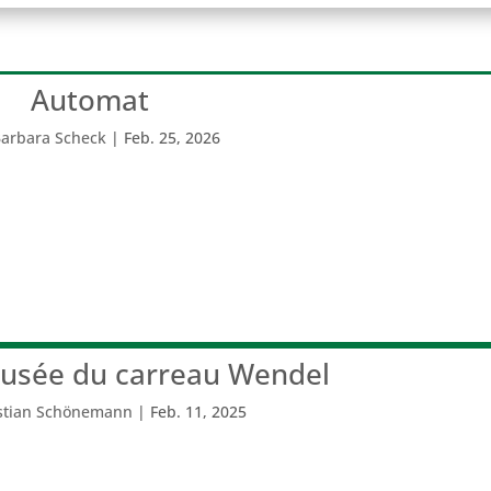
Automat
arbara Scheck
|
Feb. 25, 2026
musée du carreau Wendel
stian Schönemann
|
Feb. 11, 2025