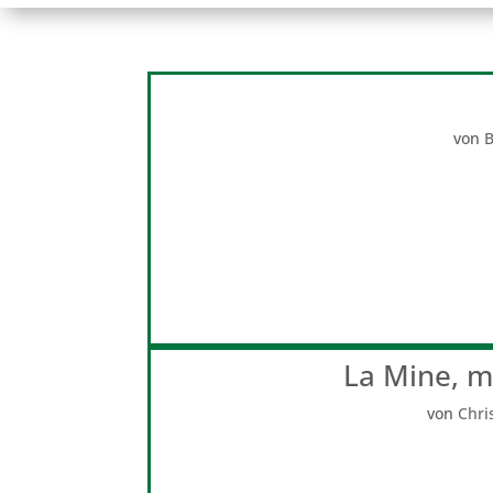
von
B
La Mine, 
von
Chri