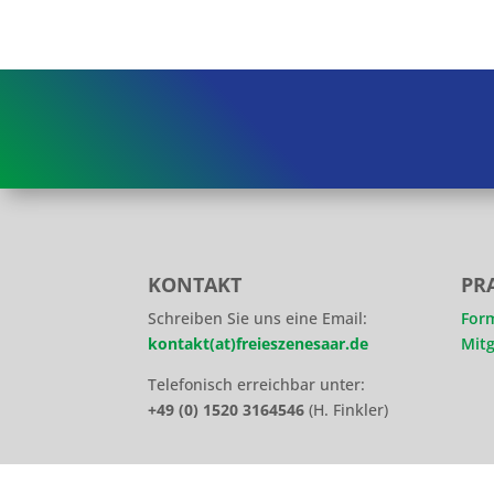
KONTAKT
PR
Schreiben Sie uns eine Email:
For
kontakt(at)freieszenesaar.de
Mitg
Telefonisch erreichbar unter:
+49 (0) 1520 3164546
(H. Finkler)