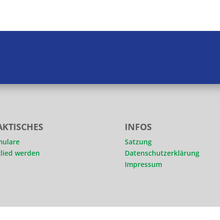
AKTISCHES
INFOS
mulare
Satzung
lied werden
Datenschutzerklärung
Impressum