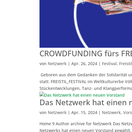
CROWDFUNDING fürs FREIS
von
Netzwerk
|
Apr. 26, 2024
|
Festival
,
Freisti
Geboren aus dem Gedanken der Solidarität und
statt: FREISTIL_FESTIVAL im Weltkulturerbe Völ
Stückentwicklungen, Tanz- und Klangperforma
Das Netzwerk hat einen 
von
Netzwerk
|
Apr. 15, 2024
|
Netzwerk
,
Vor
Home 9 Author archive for Netzwerk Das Netz
Netzwerks hat einen neuen Vorstand gewählt.