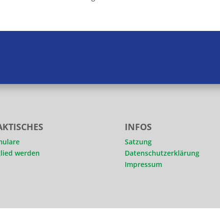
AKTISCHES
INFOS
mulare
Satzung
lied werden
Datenschutzerklärung
Impressum