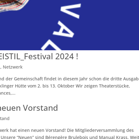
TIL_Festival 2024 !
l
,
Netzwerk
 der Gemeinschaft findet in diesem Jahr schon die dritte Ausga
klinger Hütte vom 2. bis 13. Oktober Wir zeigen Theaterstücke,
nces,...
neuen Vorstand
stand
werk hat einen neuen Vorstand! Die Mitgliederversammlung des
 Unsere “Neuen” sind Bérengère Brulebois und Manual Krass. Wei