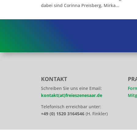
dabei sind Corinna Preisberg, Mirka...
KONTAKT
PR
Schreiben Sie uns eine Email:
For
kontakt(at)freieszenesaar.de
Mitg
Telefonisch erreichbar unter:
+49 (0) 1520 3164546
(H. Finkler)