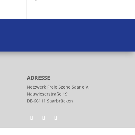
ADRESSE
Netzwerk Freie Szene Saar e.V.
Nauwieserstraße 19
DE-66111 Saarbrücken