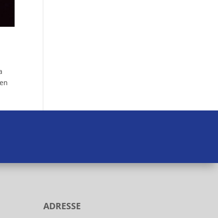
a
gen
ADRESSE