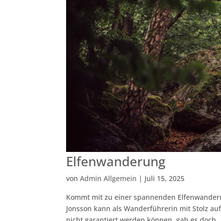
Elfenwanderung
von
Admin Allgemein
|
Juli 15, 2025
Kommt mit zu einer spannenden Elfenwanderu
Jonsson kann als Wanderführerin mit Stolz auf
nicht garantiert werden können, gab es doch..