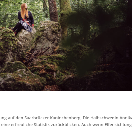
ng auf den Saarbrücker Kaninchenberg! Die Halbschwedin Annik
 eine erfreuliche Statistik zurückblicken: Auch wenn Elfensichtun
.