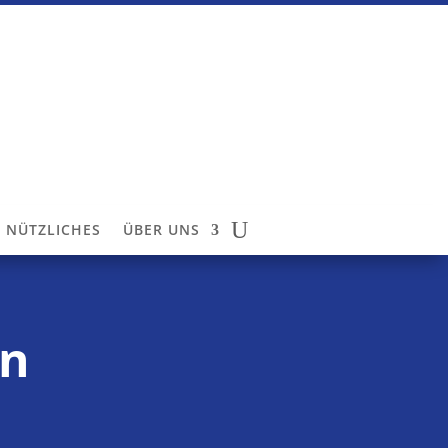
NÜTZLICHES
ÜBER UNS
an