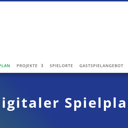
LPLAN
PROJEKTE
SPIELORTE
GASTSPIELANGEBOT
igitaler Spielpl