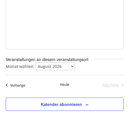
Veranstaltungen an diesem veranstaltungsort
Monat wählen:
Heute
Nächste
Veranstaltungen
Vorherige
Veransta
Kalender abonnieren