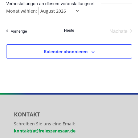
Veranstaltungen an diesem veranstaltungsort
Monat wählen:
Heute
Nächste
Veranstaltungen
Vorherige
Veransta
Kalender abonnieren
KONTAKT
Schreiben Sie uns eine Email:
kontakt(at)freieszenesaar.de