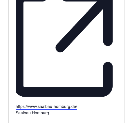
Webseite
https://www.saalbau-homburg.de/
Saalbau Homburg