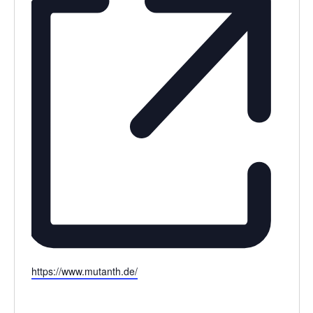
Webseite
https://www.mutanth.de/