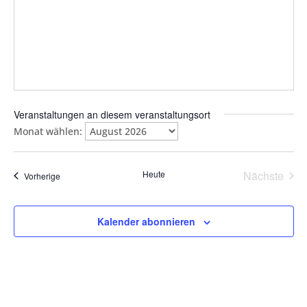
Veranstaltungen an diesem veranstaltungsort
Monat wählen:
Heute
Nächste
Veranstaltungen
Vorherige
Veransta
Kalender abonnieren