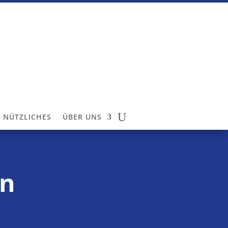
NÜTZLICHES
ÜBER UNS
an