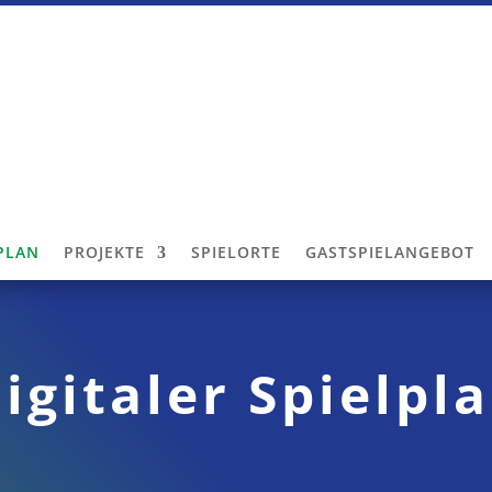
LPLAN
PROJEKTE
SPIELORTE
GASTSPIELANGEBOT
igitaler Spielpl