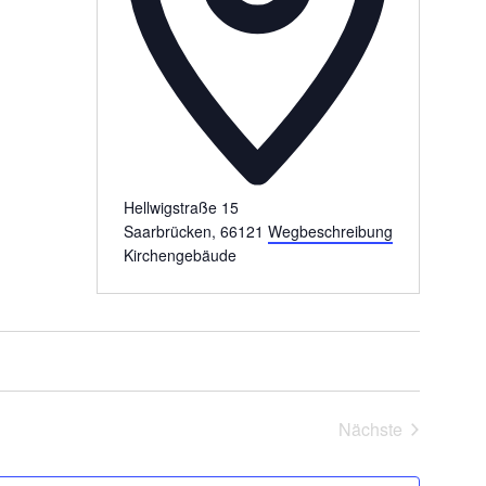
Hellwigstraße 15
Saarbrücken
,
66121
Wegbeschreibung
Kirchengebäude
Nächste
Veranstaltung