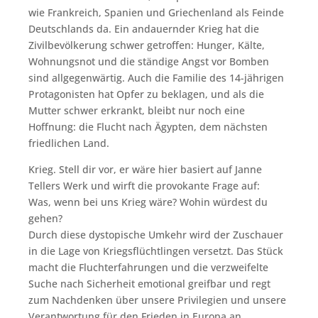
wie Frankreich, Spanien und Griechenland als Feinde
Deutschlands da. Ein andauernder Krieg hat die
Zivilbevölkerung schwer getroffen: Hunger, Kälte,
Wohnungsnot und die ständige Angst vor Bomben
sind allgegenwärtig. Auch die Familie des 14-jährigen
Protagonisten hat Opfer zu beklagen, und als die
Mutter schwer erkrankt, bleibt nur noch eine
Hoffnung: die Flucht nach Ägypten, dem nächsten
friedlichen Land.
Krieg. Stell dir vor, er wäre hier basiert auf Janne
Tellers Werk und wirft die provokante Frage auf:
Was, wenn bei uns Krieg wäre? Wohin würdest du
gehen?
Durch diese dystopische Umkehr wird der Zuschauer
in die Lage von Kriegsflüchtlingen versetzt. Das Stück
macht die Fluchterfahrungen und die verzweifelte
Suche nach Sicherheit emotional greifbar und regt
zum Nachdenken über unsere Privilegien und unsere
Verantwortung für den Frieden in Europa an.