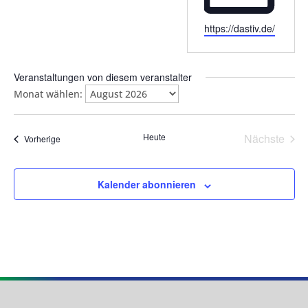
Webseite
https://dastiv.de/
Veranstaltungen von diesem veranstalter
Monat wählen:
Heute
Nächste
Veranstaltungen
Vorherige
Veransta
Kalender abonnieren