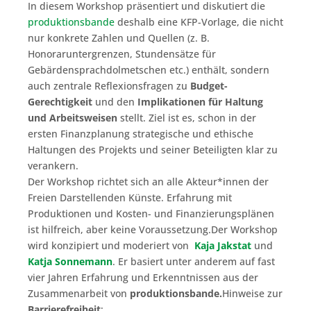
In diesem Workshop präsentiert und diskutiert die
produktionsbande
deshalb eine KFP-Vorlage, die nicht
nur konkrete Zahlen und Quellen (z. B.
Honoraruntergrenzen, Stundensätze für
Gebärdensprachdolmetschen etc.) enthält, sondern
auch zentrale Reflexionsfragen zu
Budget-
Gerechtigkeit
und den
Implikationen für Haltung
und Arbeitsweisen
stellt. Ziel ist es, schon in der
ersten Finanzplanung strategische und ethische
Haltungen des Projekts und seiner Beteiligten klar zu
verankern.
Der Workshop richtet sich an alle Akteur*innen der
Freien Darstellenden Künste. Erfahrung mit
Produktionen und Kosten- und Finanzierungsplänen
ist hilfreich, aber keine Voraussetzung.Der Workshop
wird konzipiert und moderiert von
Kaja Jakstat
und
Katja Sonnemann
. Er basiert unter anderem auf fast
vier Jahren Erfahrung und Erkenntnissen aus der
Zusammenarbeit von
produktionsbande.
Hinweise zur
Barrierefreiheit
: