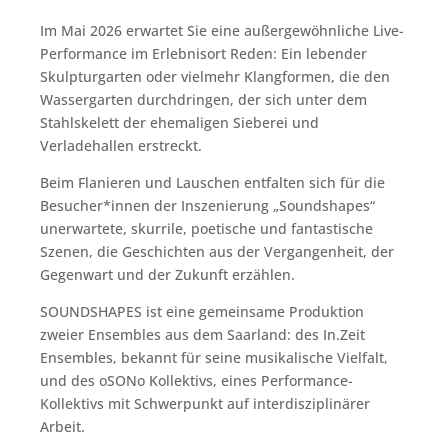
Im Mai 2026 erwartet Sie eine außergewöhnliche Live-
Performance im Erlebnisort Reden: Ein lebender
Skulpturgarten oder vielmehr Klangformen, die den
Wassergarten durchdringen, der sich unter dem
Stahlskelett der ehemaligen Sieberei und
Verladehallen erstreckt.
Beim Flanieren und Lauschen entfalten sich für die
Besucher*innen der Inszenierung „Soundshapes“
unerwartete, skurrile, poetische und fantastische
Szenen, die Geschichten aus der Vergangenheit, der
Gegenwart und der Zukunft erzählen.
SOUNDSHAPES ist eine gemeinsame Produktion
zweier Ensembles aus dem Saarland: des In.Zeit
Ensembles, bekannt für seine musikalische Vielfalt,
und des oSONo Kollektivs, eines Performance-
Kollektivs mit Schwerpunkt auf interdisziplinärer
Arbeit.