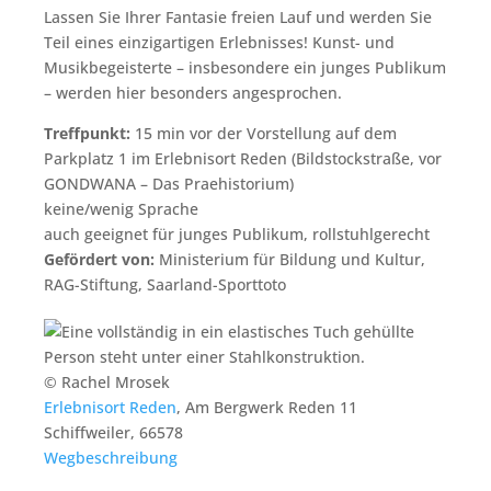
Lassen Sie Ihrer Fantasie freien Lauf und werden Sie
Teil eines einzigartigen Erlebnisses! Kunst- und
Musikbegeisterte – insbesondere ein junges Publikum
– werden hier besonders angesprochen.
Treffpunkt:
15 min vor der Vorstellung auf dem
Parkplatz 1 im Erlebnisort Reden (Bildstockstraße, vor
GONDWANA – Das Praehistorium)
keine/wenig Sprache
auch geeignet für junges Publikum, rollstuhlgerecht
Gefördert von:
Ministerium für Bildung und Kultur,
RAG-Stiftung, Saarland-Sporttoto
© Rachel Mrosek
Erlebnisort Reden
,
Am Bergwerk Reden 11
Schiffweiler
,
66578
Wegbeschreibung