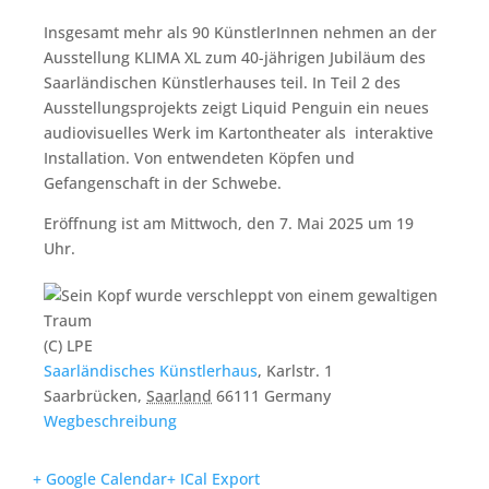
Insgesamt mehr als 90 KünstlerInnen nehmen an der
Ausstellung KLIMA XL zum 40-jährigen Jubiläum des
Saarländischen Künstlerhauses teil. In Teil 2 des
Ausstellungsprojekts zeigt Liquid Penguin ein neues
audiovisuelles Werk im Kartontheater als interaktive
Installation. Von entwendeten Köpfen und
Gefangenschaft in der Schwebe.
Eröffnung ist am Mittwoch, den 7. Mai 2025 um 19
Uhr.
(C) LPE
Saarländisches Künstlerhaus
,
Karlstr. 1
Saarbrücken
,
Saarland
66111
Germany
Wegbeschreibung
+ Google Calendar
+ ICal Export