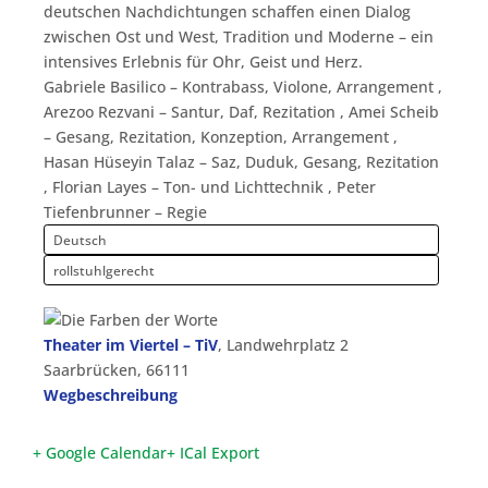
deutschen Nachdichtungen schaffen einen Dialog
zwischen Ost und West, Tradition und Moderne – ein
intensives Erlebnis für Ohr, Geist und Herz.
Gabriele Basilico – Kontrabass, Violone, Arrangement ,
Arezoo Rezvani – Santur, Daf, Rezitation , Amei Scheib
– Gesang, Rezitation, Konzeption, Arrangement ,
Hasan Hüseyin Talaz – Saz, Duduk, Gesang, Rezitation
, Florian Layes – Ton- und Lichttechnik , Peter
Tiefenbrunner – Regie
Deutsch
rollstuhlgerecht
Theater im Viertel – TiV
,
Landwehrplatz 2
Saarbrücken
,
66111
Wegbeschreibung
+ Google Calendar
+ ICal Export