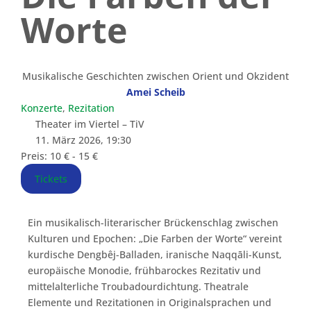
Worte
Musikalische Geschichten zwischen Orient und Okzident
Amei Scheib
Konzerte
,
Rezitation
Theater im Viertel – TiV
11. März 2026, 19:30
Preis: 10 € - 15 €
Tickets
Ein musikalisch-literarischer Brückenschlag zwischen
Kulturen und Epochen: „Die Farben der Worte“ vereint
kurdische Dengbêj-Balladen, iranische Naqqāli-Kunst,
europäische Monodie, frühbarockes Rezitativ und
mittelalterliche Troubadourdichtung. Theatrale
Elemente und Rezitationen in Originalsprachen und