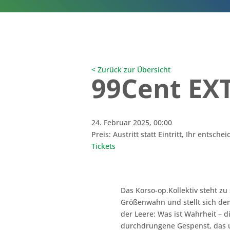
< Zurück zur Übersicht
99Cent E
24. Februar 2025, 00:00
Preis: Austritt statt Eintritt, Ihr entschei
Tickets
Das Korso-op.Kollektiv steht z
Größenwahn und stellt sich d
der Leere: Was ist Wahrheit – d
durchdrungene Gespenst, das 