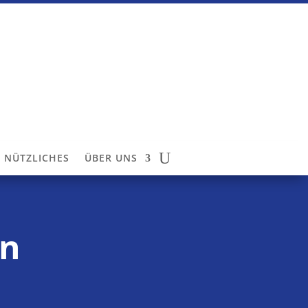
NÜTZLICHES
ÜBER UNS
an