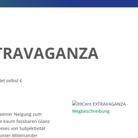
XTRAVAGANZA
det selbst €
Wegbeschreibung
u seiner Neigung zum
em kaum fassbaren Glanz
ieses von Subjektivität
unser Miteinander