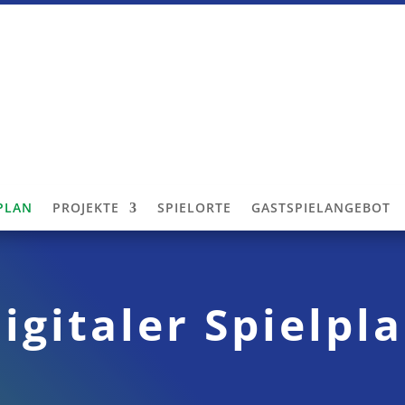
LPLAN
PROJEKTE
SPIELORTE
GASTSPIELANGEBOT
igitaler Spielpl