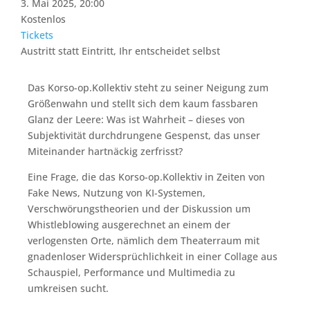
3. Mai 2025, 20:00
Kostenlos
Tickets
Austritt statt Eintritt, Ihr entscheidet selbst
Das Korso-op.Kollektiv steht zu seiner Neigung zum
Größenwahn und stellt sich dem kaum fassbaren
Glanz der Leere: Was ist Wahrheit – dieses von
Subjektivität durchdrungene Gespenst, das unser
Miteinander hartnäckig zerfrisst?
Eine Frage, die das Korso-op.Kollektiv in Zeiten von
Fake News, Nutzung von KI-Systemen,
Verschwörungstheorien und der Diskussion um
Whistleblowing ausgerechnet an einem der
verlogensten Orte, nämlich dem Theaterraum mit
gnadenloser Widersprüchlichkeit in einer Collage aus
Schauspiel, Performance und Multimedia zu
umkreisen sucht.