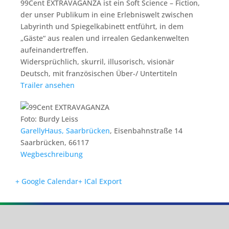
99Cent EXTRAVAGANZA ist ein Soft Science – Fiction,
der unser Publikum in eine Erlebniswelt zwischen
Labyrinth und Spiegelkabinett entführt, in dem
„Gäste“ aus realen und irrealen Gedankenwelten
aufeinandertreffen.
Widersprüchlich, skurril, illusorisch, visionär
Deutsch, mit französischen Über-/ Untertiteln
Trailer ansehen
Foto: Burdy Leiss
GarellyHaus, Saarbrücken
,
Eisenbahnstraße 14
Saarbrücken
,
66117
Wegbeschreibung
+ Google Calendar
+ ICal Export