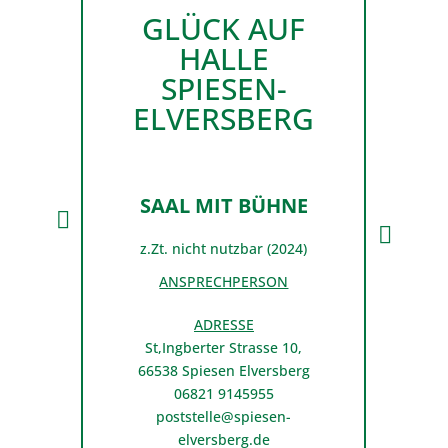
GLÜCK AUF
HALLE
SPIESEN-
ELVERSBERG
SAAL MIT BÜHNE
z.Zt. nicht nutzbar (2024)
ANSPRECHPERSON
ADRESSE
St,Ingberter Strasse 10,
66538 Spiesen Elversberg
06821 9145955
poststelle@spiesen-
elversberg.de