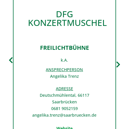
DFG
KONZERTMUSCHEL
FREILICHTBÜHNE
k.A.
ANSPRECHPERSON
Angelika Trenz
ADRESSE
Deutschmühlental, 66117
Saarbrücken
0681 9052159
angelika.trenz@saarbruecken.de
Website