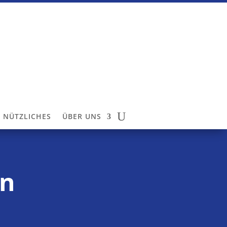
NÜTZLICHES
ÜBER UNS
an