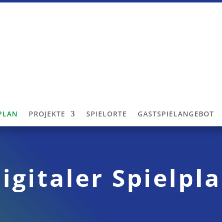
LPLAN
PROJEKTE
SPIELORTE
GASTSPIELANGEBOT
igitaler Spielpl