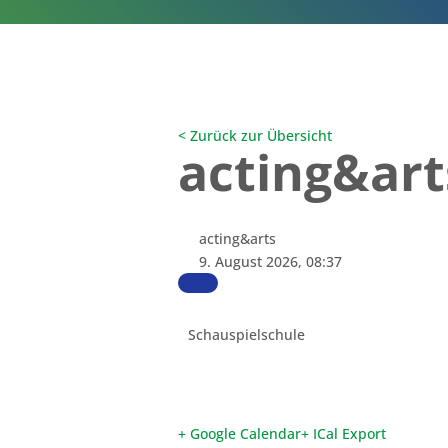
< Zurück zur Übersicht
acting&art
acting&arts
9. August 2026, 08:37
Schauspielschule
+ Google Calendar
+ ICal Export